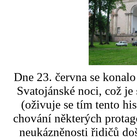
Dne 23. června se konalo
Svatojánské noci, což je
(oživuje se tím tento hi
chování některých protag
neukázněnosti řidičů doš