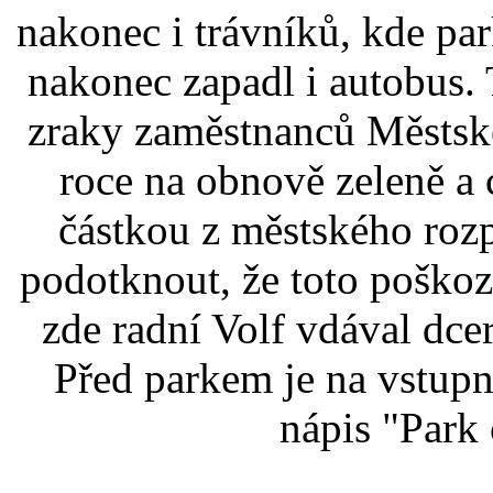
nakonec i trávníků, kde pa
nakonec zapadl i autobus.
zraky zaměstnanců Městské
roce na obnově zeleně a 
částkou z městského roz
podotknout, že toto poškoz
zde radní Volf vdával dcer
Před parkem je na vstupn
nápis "Park