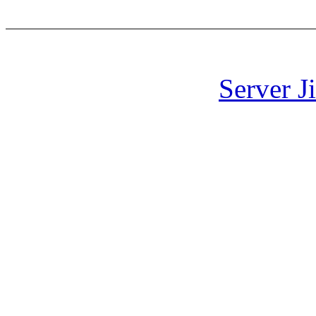
Server J