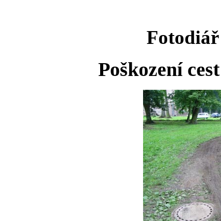
Fotodiář 
Poškození cest