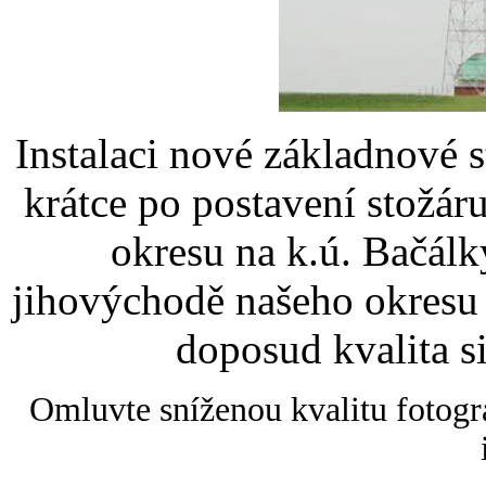
Instalaci nové základnové 
krátce po postavení stožár
okresu na k.ú. Bačál
jihovýchodě našeho okresu 
doposud kvalita s
Omluvte sníženou kvalitu fotogr