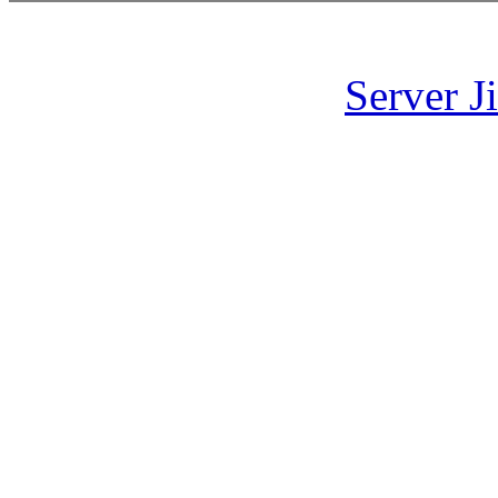
Server J