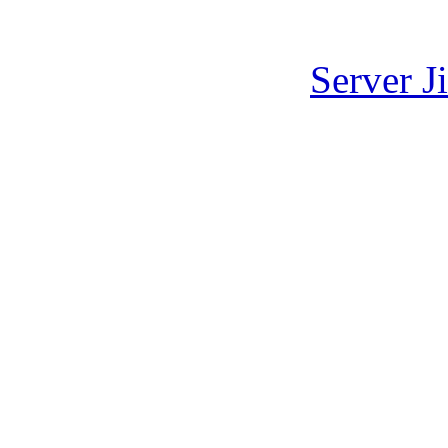
Server J