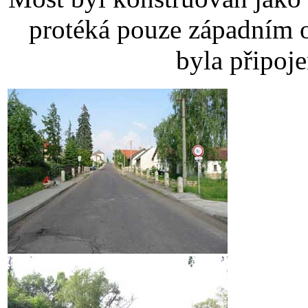
protéká pouze západním o
byla připoje