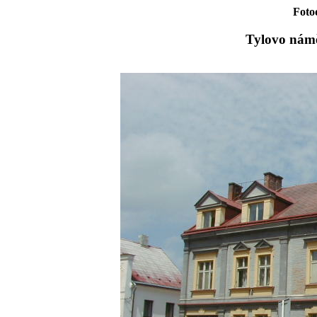
Foto
Tylovo náměs