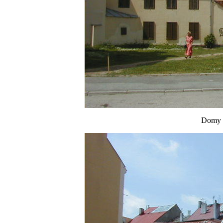
Domy č