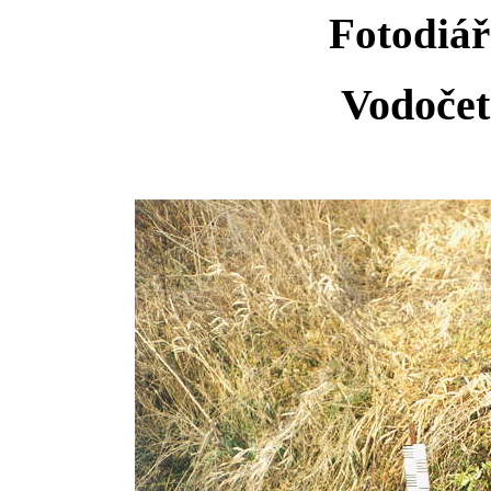
Fotodiář
Vodočet