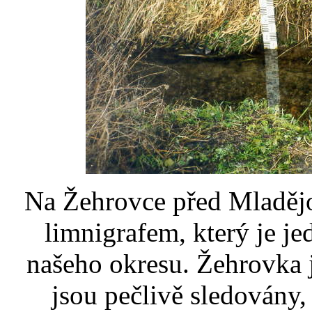
Na Žehrovce před Mladějo
limnigrafem, který je j
našeho okresu. Žehrovka je
jsou pečlivě sledovány, 