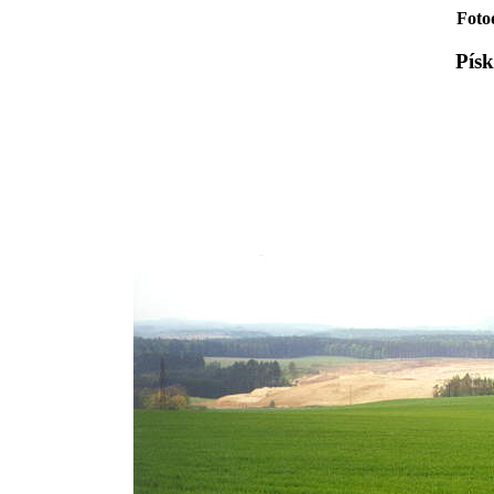
Foto
Písk