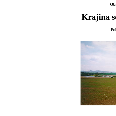
Obr
Krajina s
Po