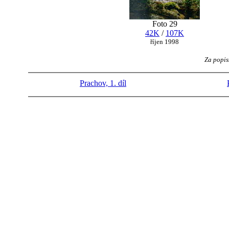
Foto 29
42K
/
107K
říjen 1998
Za popis
Prachov, 1. díl