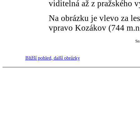
viditelná až z pražského v
Na obrázku je vlevo za le
vpravo Kozákov (744 m.n
Sn
Bližší pohled, další obrázky