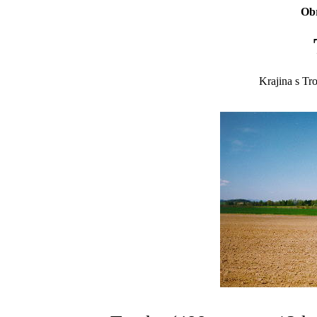
Obr
Krajina s Tr