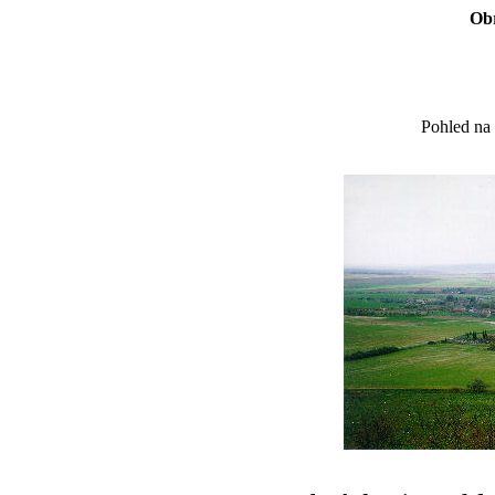
Obr
Pohled na 