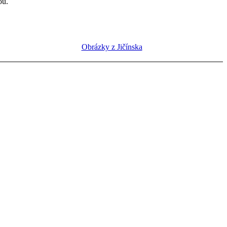
ou.
Obrázky z Jičínska