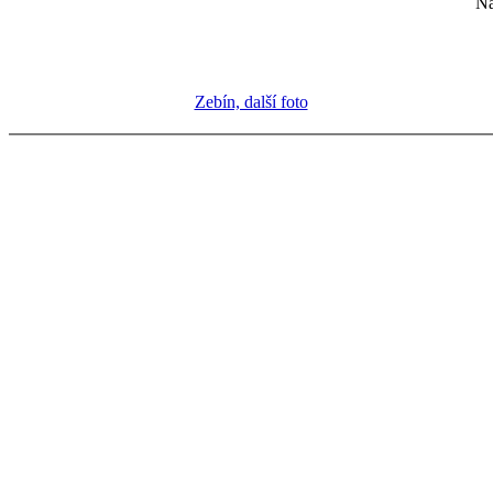
Na
Zebín, další foto