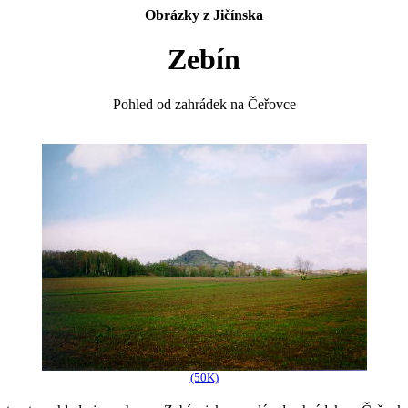
Obrázky z Jičínska
Zebín
Pohled od zahrádek na Čeřovce
(50K)