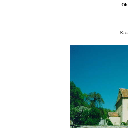
Obr
Kost