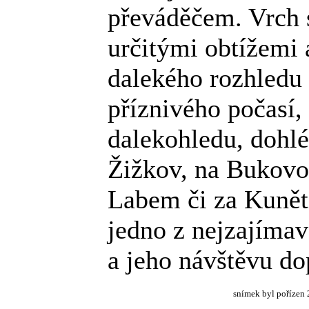
převáděčem. Vrch 
určitými obtížemi
dalekého rozhledu 
příznivého počasí,
dalekohledu, dohlé
Žižkov, na Bukovo
Labem či za Kuněti
jedno z nejzajímav
a jeho návštěvu d
snímek byl pořízen 