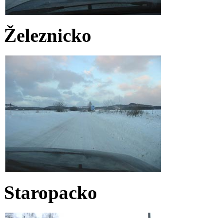
Železnicko
Staropacko