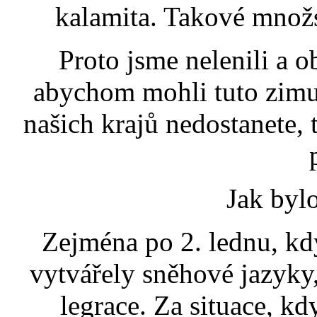
kalamita. Takové množs
Proto jsme nelenili a o
abychom mohli tuto zimu
našich krajů nedostanete,
Jak bylo
Zejména po 2. lednu, kd
vytvářely sněhové jazyky,
legrace. Za situace, k