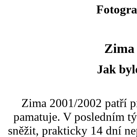
Fotogra
Zima 
Jak byl
Zima 2001/2002 patří p
pamatuje. V posledním t
sněžit, prakticky 14 dní ne