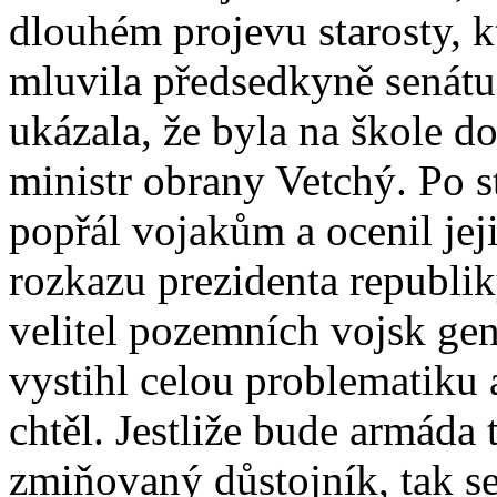
dlouhém projevu starosty, k
mluvila předsedkyně senátu
ukázala, že byla na škole do
ministr obrany Vetchý. Po s
popřál vojakům a ocenil jej
rozkazu prezidenta republik
velitel pozemních vojsk gen.
vystihl celou problematiku 
chtěl. Jestliže bude armáda 
zmiňovaný důstojník, tak se 