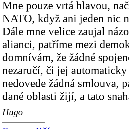
Mne pouze vrtá hlavou, nač 
NATO, když ani jeden nic ne
Dále mne velice zaujal názo
alianci, patříme mezi demo
domnívám, že žádné spojen
nezaručí, či jej automatick
nedovede žádná smlouva, pak
dané oblasti žijí, a tato sn
Hugo