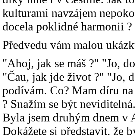
kulturami navzájem nepokou
docela poklidné harmonii ?
Předvedu vám malou ukázk
"Ahoj, jak se máš ?" "Jo, d
"Čau, jak jde život ?" "Jo, 
podívám. Co? Mam díru na 
? Snažím se být neviditelná
Byla jsem druhým dnem v 
Dokážete si představit, že b