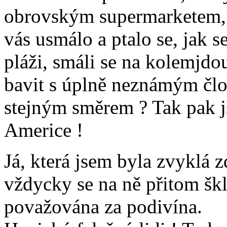
obrovským supermarketem, a
vás usmálo a ptalo se, jak s
pláži, smáli se na kolemjdou
bavit s úplně neznámým člo
stejným směrem ? Tak pak js
Americe !
Já, která jsem byla zvyklá 
vždycky se na ně přitom škl
považována za podivína.