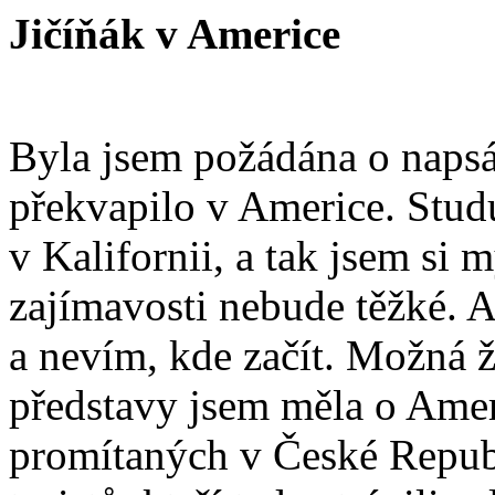
Jičíňák v Americe
Byla jsem požádána o napsá
překvapilo v Americe. Studuj
v Kalifornii, a tak jsem si 
zajímavosti nebude těžké. 
a nevím, kde začít. Možná ž
představy jsem měla o Amer
promítaných v České Republ