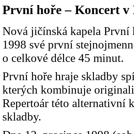
První hoře – Koncert v
Nová jičínská kapela První 
1998 své první stejnojmenn
o celkové délce 45 minut.
První hoře hraje skladby sp
kterých kombinuje originali
Repertoár této alternativní k
skladby.