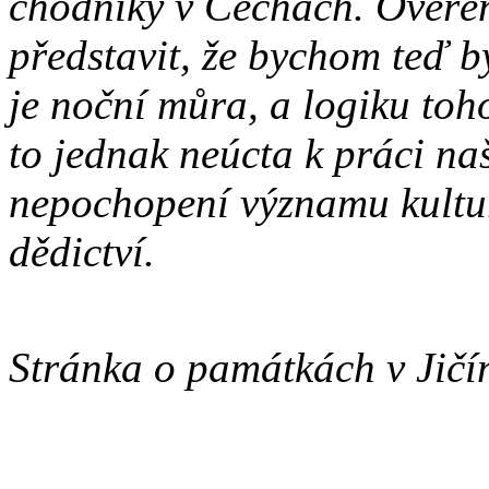
chodníky v Čechách. Ověře
představit, že bychom teď by
je noční můra, a logiku toh
to jednak neúcta k práci na
nepochopení významu kultur
dědictví.
Stránka o památkách v Jičín