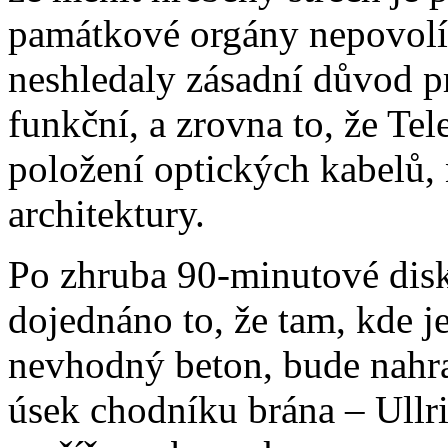
památkové orgány nepovolí.
neshledaly zásadní důvod pr
funkční, a zrovna to, že Te
položení optických kabelů,
architektury.
Po zhruba 90-minutové disk
dojednáno to, že tam, kde j
nevhodný beton, bude nahr
úsek chodníku brána – Ullr