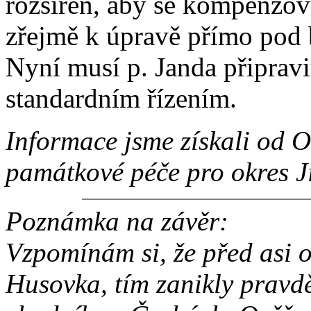
rozšířen, aby se kompenzov
zřejmě k úpravě přímo pod b
Nyní musí p. Janda připravit
standardním řízením.
Informace jsme získali od 
památkové péče pro okres Ji
Poznámka na závěr:
Vzpomínám si, že před asi os
Husovka, tím zanikly pravd