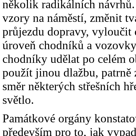
několik radikálních návrhů
vzory na náměstí, změnit tv
průjezdu dopravy, vyloučit 
úroveň chodníků a vozovky,
chodníky udělat po celém o
použít jinou dlažbu, patrn
směr některých střešních hř
světlo.
Památkové orgány konstatov
především pro to, jak vypad