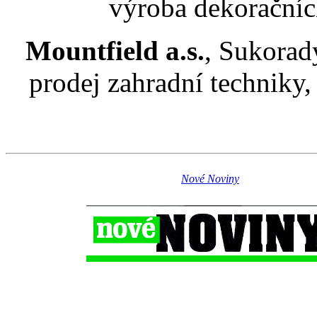
výroba dekoračníc
Mountfield a.s.
, Sukorad
prodej zahradní techniky
Nové Noviny