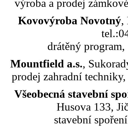
výroba a prodej zámkové
Kovovýroba Novotný
,
tel.:
drátěný program,
Mountfield a.s.
, Sukorad
prodej zahradní techniky
Všeobecná stavební spo
Husova 133, Jič
stavební spořen