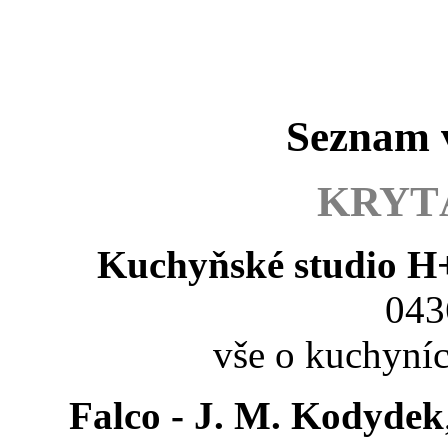
Seznam 
KRYT
Kuchyňské studio 
043
vše o kuchyní
Falco - J. M. Kodydek