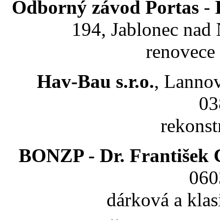
Odborný závod Portas
-
194, Jablonec nad 
renovece 
Hav-Bau s.r.o.
, Lannov
03
rekonst
BONZP - Dr. František
060
dárková a klas