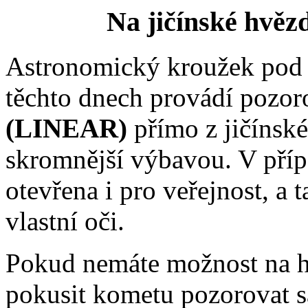
Na jičínské hvěz
Astronomický kroužek pod 
těchto dnech provádí pozo
(LINEAR)
přímo z jičínsk
skromnější výbavou. V příp
otevřena i pro veřejnost, a t
vlastní oči.
Pokud nemáte možnost na hv
pokusit kometu pozorovat 