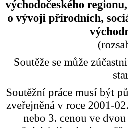
východočeského regionu, 
o vývoji přírodních, soc
východ
(rozsa
Soutěže se může zúčastn
sta
Soutěžní práce musí být p
zveřejněná v roce 2001-02. 
nebo 3. cenou ve dvou