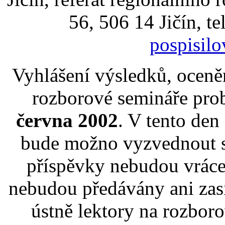
56, 506 14 Jičín, te
pospisil
Vyhlášení výsledků, oceněn
rozborové semináře pro
června 2002
. V tento de
bude možno vyzvednout si
příspěvky nebudou vráce
nebudou předávány ani zas
ústně lektory na rozbor