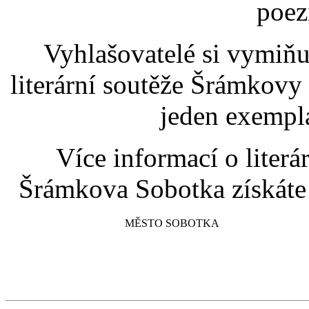
poez
Vyhlašovatelé si vymiňu
literární soutěže Šrámkov
jeden exempl
Více informací o literár
Šrámkova Sobotka získáte
MĚSTO SOBOTKA