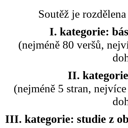
Soutěž je rozdělena
I. kategorie: bá
(nejméně 80 veršů, nejv
do
II. kategori
(nejméně 5 stran, nejvíce
do
III. kategorie: studie z 