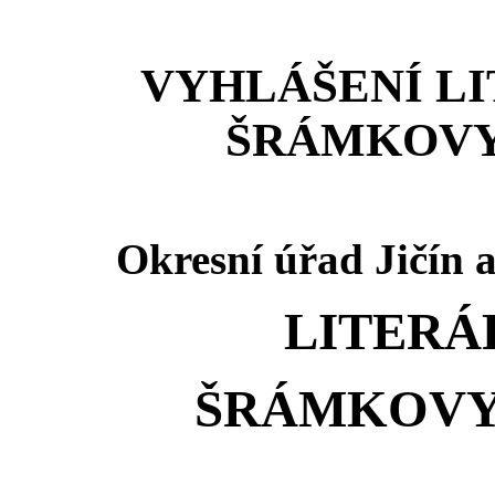
VYHLÁŠENÍ L
ŠRÁMKOVY
Okresní úřad Jičín 
LITERÁ
ŠRÁMKOVY 