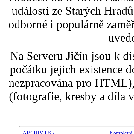
události ze Starých Hradů 
odborné i populárně zaměř
uvede
Na Serveru Jičín jsou k d
počátku jejich existence d
nezpracována pro HTML), 
(fotografie, kresby a díla
ARCHIV LSK
Kompletní