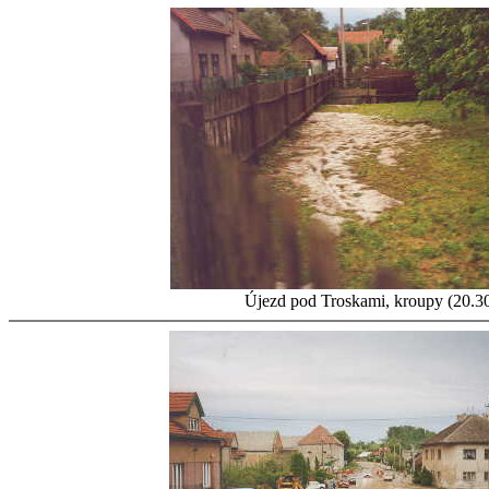
Újezd pod Troskami, kroupy (20.3