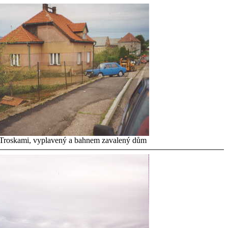
Troskami, vyplavený a bahnem zavalený dům