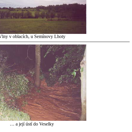
Vlny v oblacích, u Semínovy Lhoty
… a její ústí do Veselky