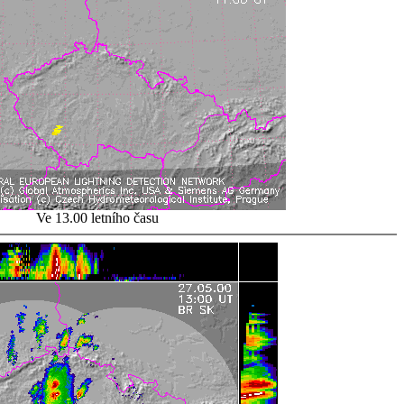
Ve 13.00 letního času