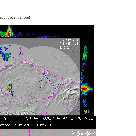
levo, počet nahoře)