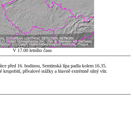
V 17.00 letního času
átce před 16. hodinou, Semtinská lípa padla kolem 16.35.
 krupobití, přívalové srážky a hlavně extrémně silný vítr.