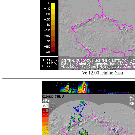
Ve 12.00 letního času