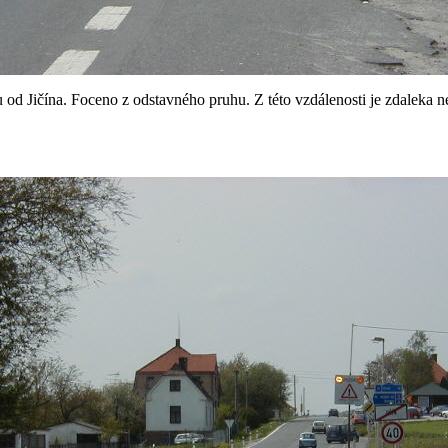
u od Jičína. Foceno z odstavného pruhu. Z této vzdálenosti je zdaleka 