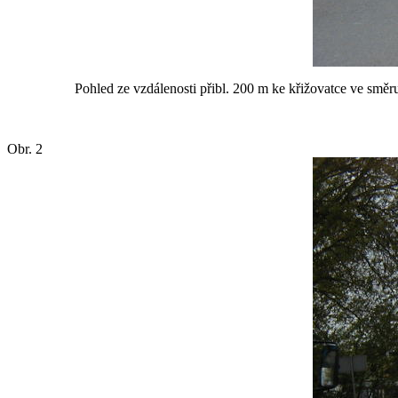
Pohled ze vzdálenosti přibl. 200 m ke křižovatce ve směr
Obr. 2