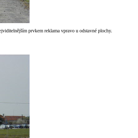
nejviditelnějším prvkem reklama vpravo u odstavné plochy.