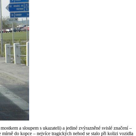
 mostkem a sloupem s ukazateli) a jediné zvýrazněné svislé značení –
 mírně do kopce – nejvíce tragických nehod se stalo při kolizi vozidla