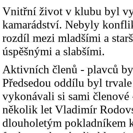
Vnitřní život v klubu byl vy
kamarádství. Nebyly konflikt
rozdíl mezi mladšími a star
úspěšnými a slabšími.
Aktivních členů - plavců b
Předsedou oddílu byl trvale
vykonávali si sami členové 
několik let Vladimír Rodov
dlouholetým pokladníkem k