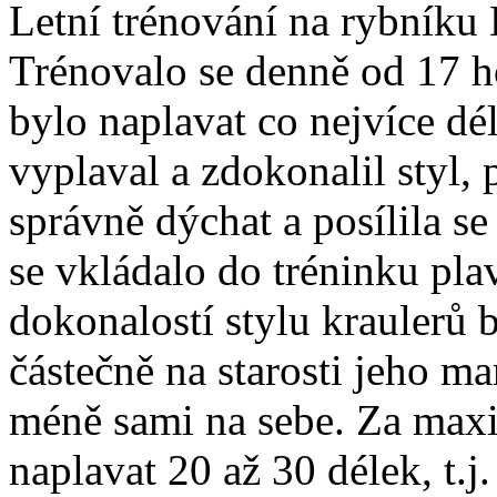
Letní trénování na rybníku 
Trénovalo se denně od 17 h
bylo naplavat co nejvíce dél
vyplaval a zdokonalil styl, p
správně dýchat a posílila s
se vkládalo do tréninku pl
dokonalostí stylu kraulerů 
částečně na starosti jeho ma
méně sami na sebe. Za max
naplavat 20 až 30 délek, t.