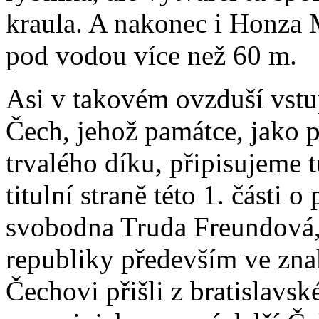
kraula. A nakonec i Honza 
pod vodou více než 60 m.
Asi v takovém ovzduší vstu
Čech, jehož památce, jako p
trvalého díku, připisujeme 
titulní straně této 1. části 
svobodna Truda Freundová,
republiky především ve zna
Čechovi přišli z bratislavs