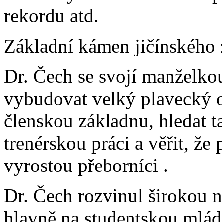
rekordu atd.
Základní kámen jičínského 
Dr. Čech se svojí manželko
vybudovat velký plavecký od
členskou základnu, hledat t
trenérskou práci a věřit, že
vyrostou přeborníci .
Dr. Čech rozvinul širokou 
hlavně na studentskou mláde