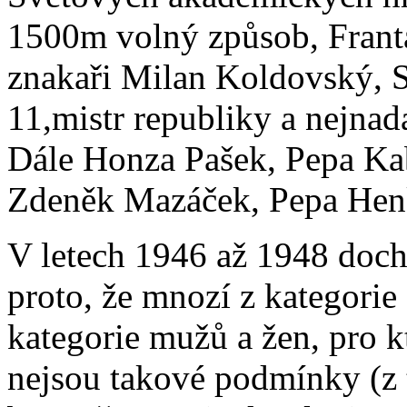
1500m volný způsob, Franta
znakaři Milan Koldovský, S
11,mistr republiky a nejnad
Dále Honza Pašek, Pepa Kab
Zdeněk Mazáček, Pepa Henke
V letech 1946 až 1948 dochá
proto, že mnozí z kategorie
kategorie mužů a žen, pro k
nejsou takové podmínky (z 