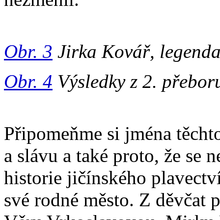
Obr. 3
Jirka Kovář, legenda
Obr. 4
Výsledky z 2. přeboru
Připomeňme si jména těchto 
a slávu a také proto, že se
historie jičínského plavectv
své rodné město. Z děvčat p