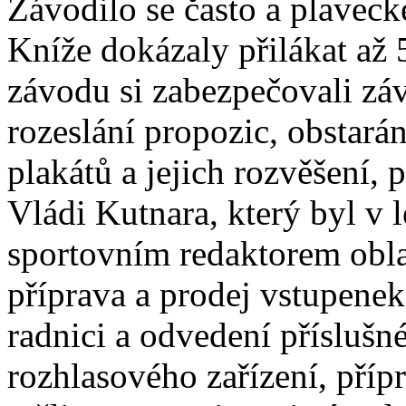
Závodilo se často a plaveck
Kníže dokázaly přilákat až
závodu si zabezpečovali záv
rozeslání propozic, obstarán
plakátů a jejich rozvěšení,
Vládi Kutnara, který byl v 
sportovním redaktorem obla
příprava a prodej vstupenek 
radnici a odvedení příslušn
rozhlasového zařízení, přípr