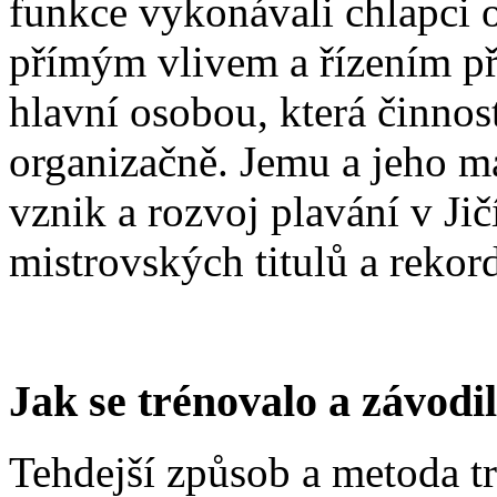
funkce vykonávali chlapci
přímým vlivem a řízením př
hlavní osobou, která činnost
organizačně. Jemu a jeho ma
vznik a rozvoj plavání v Jič
mistrovských titulů a rekor
Jak se trénovalo a závodi
Tehdejší způsob a metoda t