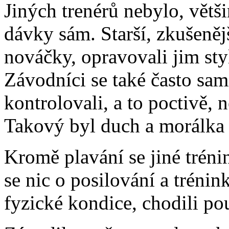
Jiných trenérů nebylo, větš
dávky sám. Starší, zkušeněj
nováčky, opravovali jim styl
Závodníci se také často sam
kontrolovali, a to poctivě, 
Takový byl duch a morálka 
Kromě plavání se jiné trén
se nic o posilování a trénin
fyzické kondice, chodili pou