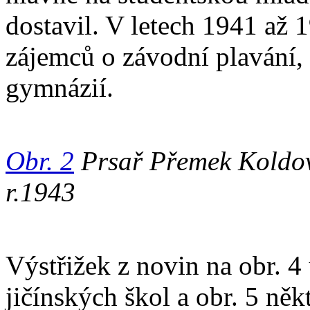
dostavil. V letech 1941 až 1
zájemců o závodní plavání,
gymnázií.
Obr. 2
Prsař Přemek Koldov
r.1943
Výstřižek z novin na obr. 4
jičínských škol a obr. 5 něk