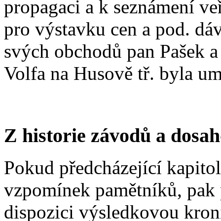
propagaci a k seznámení ve
pro výstavku cen a pod. dáv
svých obchodů pan Pašek a
Volfa na Husově tř. byla um
Z historie závodů a dosa
Pokud předcházející kapito
vzpomínek pamětníků, pak pr
dispozici výsledkovou kroni