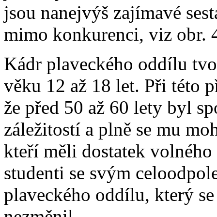
jsou nanejvýš zajímavé sest
mimo konkurenci, viz obr. 4
Kádr plaveckého oddílu tvoř
věku 12 až 18 let. Při této p
že před 50 až 60 lety byl sp
záležitostí a plně se mu moh
kteří měli dostatek volného 
studenti se svým celoodpol
plaveckého oddílu, který se
nezměnil.