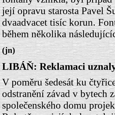
její opravu starosta Pavel 
dvaadvacet tisíc korun. Fo
během několika následující
(jn)
LIBÁŇ: Reklamaci uznaly
V poměru šedesát ku čtyřice
odstranění závad v bytech
společenského domu projekt