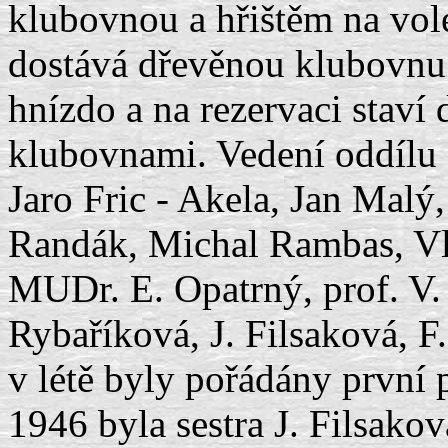
klubovnou a hřištěm na vol
dostává dřevěnou klubovnu
hnízdo a na rezervaci staví
klubovnami. Vedení oddílu s
Jaro Fric - Akela, Jan Malý
Randák, Michal Rambas, Vl
MUDr. E. Opatrný, prof. V.
Rybaříková, J. Filsaková, F
v létě byly pořádány první 
1946 byla sestra J. Filsak