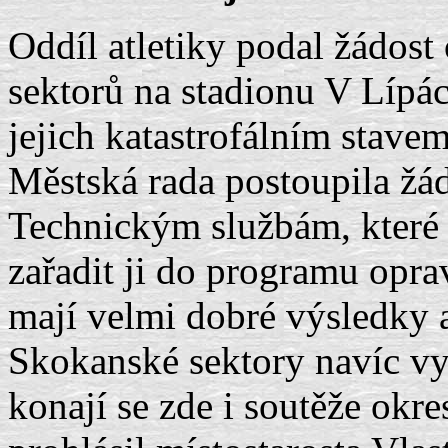
Oddíl atletiky podal žádost
sektorů na stadionu V Lípác
jejich katastrofálním stavem
Městská rada postoupila žád
Technickým službám, které 
zařadit ji do programu oprav 
mají velmi dobré výsledky a
Skokanské sektory navíc vyu
konají se zde i soutěže okre