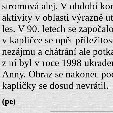
stromová alej. V období k
aktivity v oblasti výrazně 
les. V 90. letech se započa
v kapličce se opět příležito
nezájmu a chátrání ale potk
z ní byl v roce 1998 ukrade
Anny. Obraz se nakonec pod
kapličky se dosud nevrátil.
(pe)