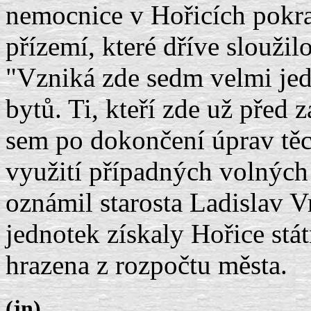
nemocnice v Hořicích pokr
přízemí, které dříve sloužil
"Vzniká zde sedm velmi je
bytů. Ti, kteří zde už před 
sem po dokončení úprav těch
využití případných volných 
oznámil starosta Ladislav V
jednotek získaly Hořice stát
hrazena z rozpočtu města.
(jn)