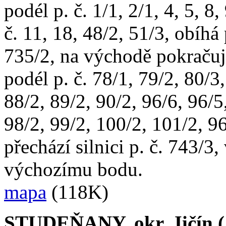
podél p. č. 1/1, 2/1, 4, 5, 8
č. 11, 18, 48/2, 51/3, obíhá 
735/2, na východě pokračuje
podél p. č. 78/1, 79/2, 80/3
88/2, 89/2, 90/2, 96/6, 96/5
98/2, 99/2, 100/2, 101/2, 96
přechází silnici p. č. 743/3,
výchozímu bodu.
mapa
(118K)
STUDEŇANY, okr. Jičín (