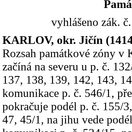
Pamá
vyhlášeno zák. č
KARLOV, okr. Jičín (141
Rozsah památkové zóny v Ka
začíná na severu u p. č. 132
137, 138, 139, 142, 143, 14
komunikace p. č. 546/1, pře
pokračuje podél p. č. 155/3,
47, 45/1, na jihu vede podél