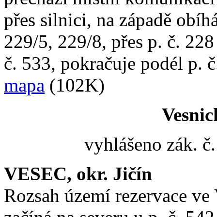
přes silnici, na západě obíhá
229/5, 229/8, přes p. č. 228
č. 533, pokračuje podél p. 
mapa
(102K)
Vesnic
vyhlášeno zák. č
VESEC, okr. Jičín
Rozsah území rezervace ve 