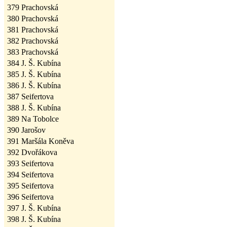
379
Prachovská
380
Prachovská
381
Prachovská
382
Prachovská
383
Prachovská
384
J. Š. Kubína
385
J. Š. Kubína
386
J. Š. Kubína
387
Seifertova
388
J. Š. Kubína
389
Na Tobolce
390
Jarošov
391
Maršála Koněva
392
Dvořákova
393
Seifertova
394
Seifertova
395
Seifertova
396
Seifertova
397
J. Š. Kubína
398
J. Š. Kubína