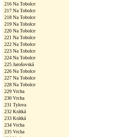
216
Na Tobolce
217
Na Tobolce
218
Na Tobolce
219
Na Tobolce
220
Na Tobolce
221
Na Tobolce
222
Na Tobolce
223
Na Tobolce
224
Na Tobolce
225
Jarošovská
226
Na Tobolce
227
Na Tobolce
228
Na Tobolce
229
Vrcha
230
Vrcha
231
Tylova
232
Krátká
233
Krátká
234
Vrcha
235
Vrcha