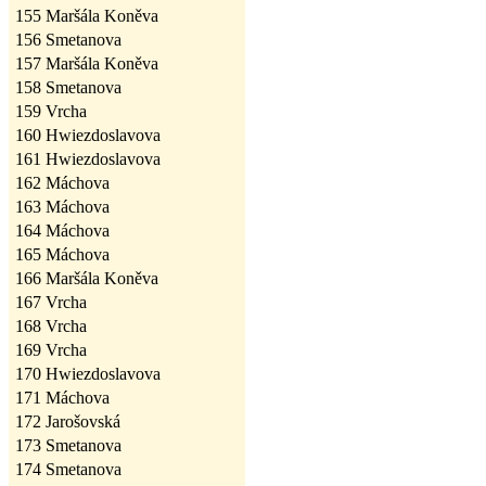
155
Maršála Koněva
156
Smetanova
157
Maršála Koněva
158
Smetanova
159
Vrcha
160
Hwiezdoslavova
161
Hwiezdoslavova
162
Máchova
163
Máchova
164
Máchova
165
Máchova
166
Maršála Koněva
167
Vrcha
168
Vrcha
169
Vrcha
170
Hwiezdoslavova
171
Máchova
172
Jarošovská
173
Smetanova
174
Smetanova