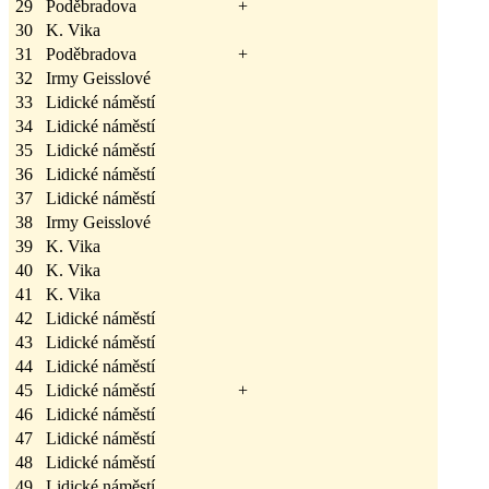
29
Poděbradova
+
30
K. Vika
31
Poděbradova
+
32
Irmy Geisslové
33
Lidické náměstí
34
Lidické náměstí
35
Lidické náměstí
36
Lidické náměstí
37
Lidické náměstí
38
Irmy Geisslové
39
K. Vika
40
K. Vika
41
K. Vika
42
Lidické náměstí
43
Lidické náměstí
44
Lidické náměstí
45
Lidické náměstí
+
46
Lidické náměstí
47
Lidické náměstí
48
Lidické náměstí
49
Lidické náměstí