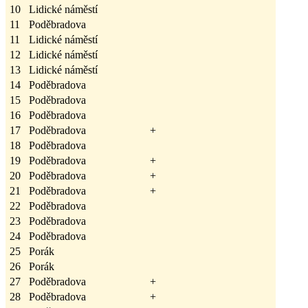
10
Lidické náměstí
11
Poděbradova
11
Lidické náměstí
12
Lidické náměstí
13
Lidické náměstí
14
Poděbradova
15
Poděbradova
16
Poděbradova
17
Poděbradova
+
18
Poděbradova
19
Poděbradova
+
20
Poděbradova
+
21
Poděbradova
+
22
Poděbradova
23
Poděbradova
24
Poděbradova
25
Porák
26
Porák
27
Poděbradova
+
28
Poděbradova
+