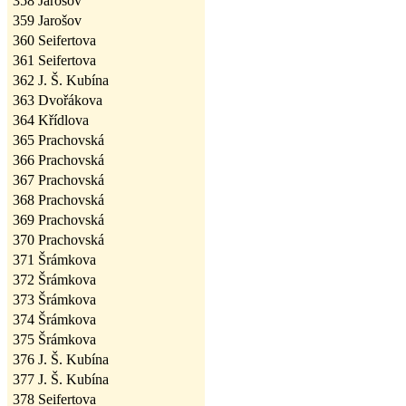
358
Jarošov
359
Jarošov
360
Seifertova
361
Seifertova
362
J. Š. Kubína
363
Dvořákova
364
Křídlova
365
Prachovská
366
Prachovská
367
Prachovská
368
Prachovská
369
Prachovská
370
Prachovská
371
Šrámkova
372
Šrámkova
373
Šrámkova
374
Šrámkova
375
Šrámkova
376
J. Š. Kubína
377
J. Š. Kubína
378
Seifertova