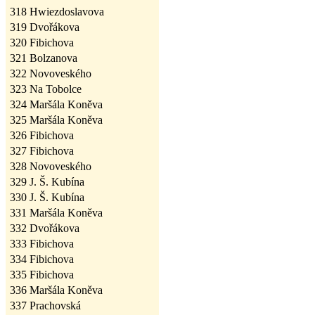
318
Hwiezdoslavova
319
Dvořákova
320
Fibichova
321
Bolzanova
322
Novoveského
323
Na Tobolce
324
Maršála Koněva
325
Maršála Koněva
326
Fibichova
327
Fibichova
328
Novoveského
329
J. Š. Kubína
330
J. Š. Kubína
331
Maršála Koněva
332
Dvořákova
333
Fibichova
334
Fibichova
335
Fibichova
336
Maršála Koněva
337
Prachovská