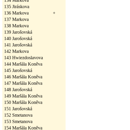
134
Markova
135
Jiráskova
136
Markova
+
137
Markova
138
Markova
139
Jarošovská
140
Jarošovská
141
Jarošovská
142
Markova
143
Hwiezdoslavova
144
Maršála Koněva
145
Jarošovská
146
Maršála Koněva
147
Maršála Koněva
148
Jarošovská
149
Maršála Koněva
150
Maršála Koněva
151
Jarošovská
152
Smetanova
153
Smetanova
154
Maršála Koněva