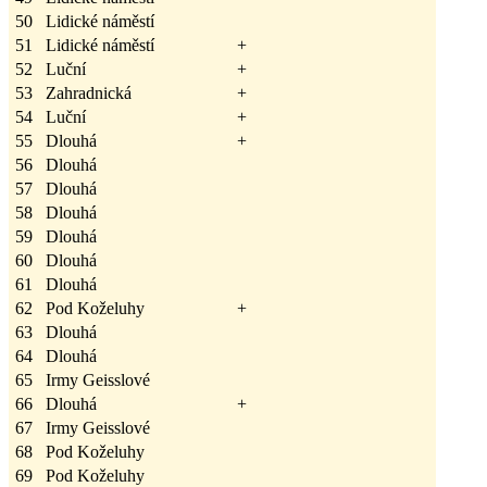
50
Lidické náměstí
51
Lidické náměstí
+
52
Luční
+
53
Zahradnická
+
54
Luční
+
55
Dlouhá
+
56
Dlouhá
57
Dlouhá
58
Dlouhá
59
Dlouhá
60
Dlouhá
61
Dlouhá
62
Pod Koželuhy
+
63
Dlouhá
64
Dlouhá
65
Irmy Geisslové
66
Dlouhá
+
67
Irmy Geisslové
68
Pod Koželuhy
69
Pod Koželuhy