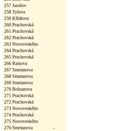
257
Jarošov
258
Tylova
259
Křídlova
260
Prachovská
261
Prachovská
262
Prachovská
263
Novoveského
264
Prachovská
265
Prachovská
266
Raisova
267
Smetanova
268
Smetanova
269
Smetanova
270
Bolzanova
271
Prachovská
272
Prachovská
273
Novoveského
274
Prachovská
275
Novoveského
276
Smetanova
-