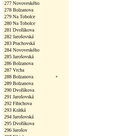
277
Novoveského
278
Bolzanova
279
Na Tobolce
280
Na Tobolce
281
Dvořákova
282
Jarošovská
283
Prachovská
284
Novoveského
285
Jarošovská
286
Bolzanova
287
Vrcha
288
Bolzanova
+
289
Bolzanova
290
Dvořákova
291
Jarošovská
292
Fibichova
293
Krátká
294
Jarošovská
295
Dvořákova
296
Jarošov