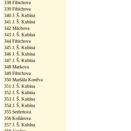
338
Fibichova
339
Fibichova
340
J. Š. Kubína
341
J. Š. Kubína
342
Máchova
343
J. Š. Kubína
344
Fibichova
345
J. Š. Kubína
346
J. Š. Kubína
347
J. Š. Kubína
348
Markova
349
Fibichova
350
Maršála Koněva
351
J. Š. Kubína
352
J. Š. Kubína
353
J. Š. Kubína
354
J. Š. Kubína
355
Seifertova
356
Kollárova
357
J. Š. Kubína