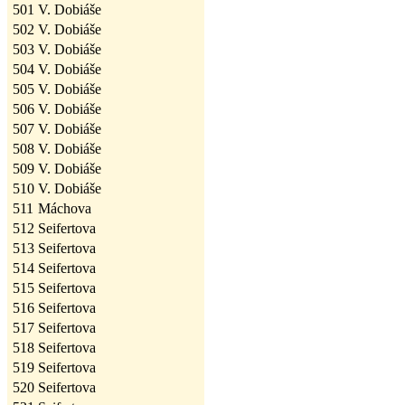
501
V. Dobiáše
502
V. Dobiáše
503
V. Dobiáše
504
V. Dobiáše
505
V. Dobiáše
506
V. Dobiáše
507
V. Dobiáše
508
V. Dobiáše
509
V. Dobiáše
510
V. Dobiáše
511
Máchova
512
Seifertova
513
Seifertova
514
Seifertova
515
Seifertova
516
Seifertova
517
Seifertova
518
Seifertova
519
Seifertova
520
Seifertova