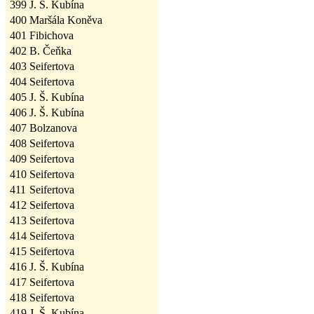
399
J. Š. Kubína
400
Maršála Koněva
401
Fibichova
402
B. Čeňka
403
Seifertova
404
Seifertova
405
J. Š. Kubína
406
J. Š. Kubína
407
Bolzanova
408
Seifertova
409
Seifertova
410
Seifertova
411
Seifertova
412
Seifertova
413
Seifertova
414
Seifertova
415
Seifertova
416
J. Š. Kubína
417
Seifertova
418
Seifertova
419
J. Š. Kubína