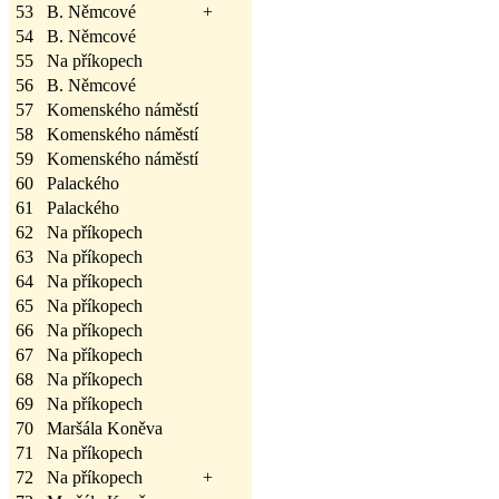
53
B. Němcové
+
54
B. Němcové
55
Na příkopech
56
B. Němcové
57
Komenského náměstí
58
Komenského náměstí
59
Komenského náměstí
60
Palackého
61
Palackého
62
Na příkopech
63
Na příkopech
64
Na příkopech
65
Na příkopech
66
Na příkopech
67
Na příkopech
68
Na příkopech
69
Na příkopech
70
Maršála Koněva
71
Na příkopech
72
Na příkopech
+