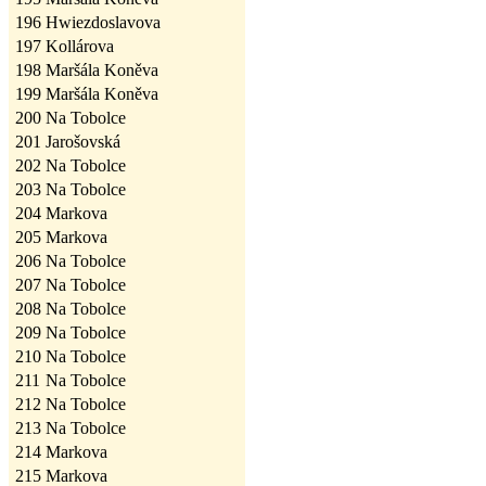
196
Hwiezdoslavova
197
Kollárova
198
Maršála Koněva
199
Maršála Koněva
200
Na Tobolce
201
Jarošovská
202
Na Tobolce
203
Na Tobolce
204
Markova
205
Markova
206
Na Tobolce
207
Na Tobolce
208
Na Tobolce
209
Na Tobolce
210
Na Tobolce
211
Na Tobolce
212
Na Tobolce
213
Na Tobolce
214
Markova
215
Markova