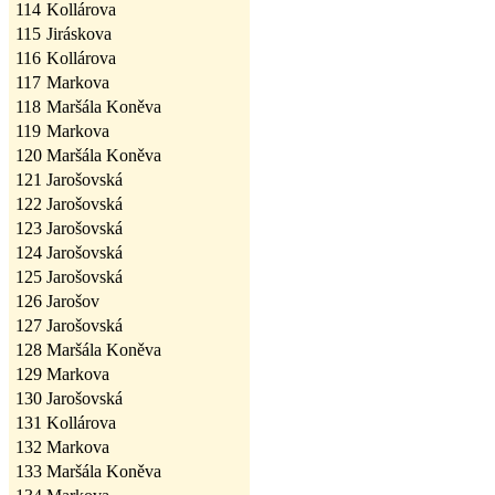
114
Kollárova
115
Jiráskova
116
Kollárova
117
Markova
118
Maršála Koněva
119
Markova
120
Maršála Koněva
121
Jarošovská
122
Jarošovská
123
Jarošovská
124
Jarošovská
125
Jarošovská
126
Jarošov
127
Jarošovská
128
Maršála Koněva
129
Markova
130
Jarošovská
131
Kollárova
132
Markova
133
Maršála Koněva