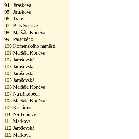
94
Jiráskova
95
Jiráskova
96
Tylova
+
97
B. Němcové
98
Maršála Koněva
99
Palackého
100
Komenského náměstí
101
Maršála Koněva
102
Jarošovská
103
Jarošovská
104
Jarošovská
105
Jarošovská
106
Maršála Koněva
107
Na příkopech
+
108
Maršála Koněva
109
Kollárova
110
Na Tobolce
111
Markova
112
Jarošovská
113
Markova