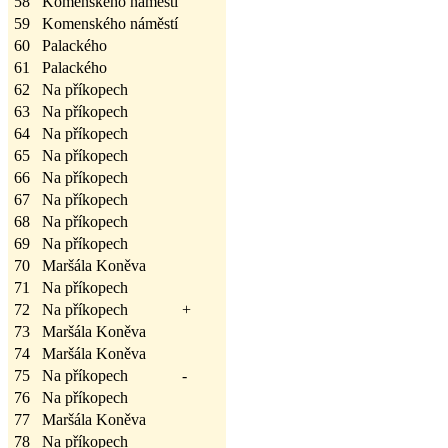
58
Komenského náměstí
59
Komenského náměstí
60
Palackého
61
Palackého
62
Na příkopech
63
Na příkopech
64
Na příkopech
65
Na příkopech
66
Na příkopech
67
Na příkopech
68
Na příkopech
69
Na příkopech
70
Maršála Koněva
71
Na příkopech
72
Na příkopech
+
73
Maršála Koněva
74
Maršála Koněva
75
Na příkopech
-
76
Na příkopech
77
Maršála Koněva
78
Na příkopech