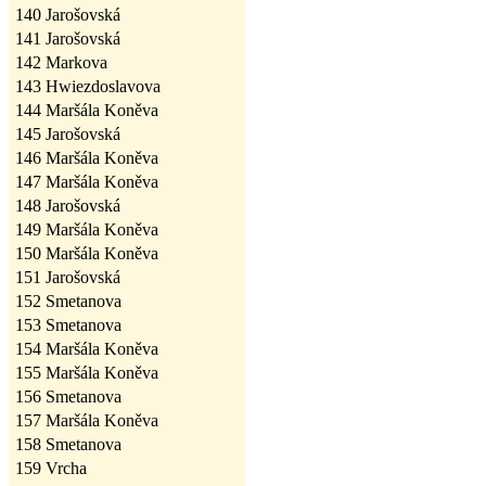
140
Jarošovská
141
Jarošovská
142
Markova
143
Hwiezdoslavova
144
Maršála Koněva
145
Jarošovská
146
Maršála Koněva
147
Maršála Koněva
148
Jarošovská
149
Maršála Koněva
150
Maršála Koněva
151
Jarošovská
152
Smetanova
153
Smetanova
154
Maršála Koněva
155
Maršála Koněva
156
Smetanova
157
Maršála Koněva
158
Smetanova
159
Vrcha