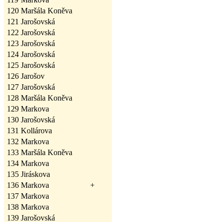
120
Maršála Koněva
121
Jarošovská
122
Jarošovská
123
Jarošovská
124
Jarošovská
125
Jarošovská
126
Jarošov
127
Jarošovská
128
Maršála Koněva
129
Markova
130
Jarošovská
131
Kollárova
132
Markova
133
Maršála Koněva
134
Markova
135
Jiráskova
136
Markova
+
137
Markova
138
Markova
139
Jarošovská