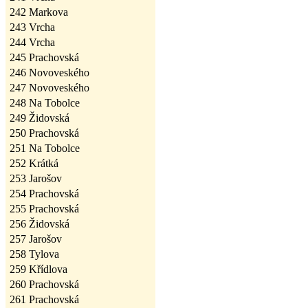
242
Markova
243
Vrcha
244
Vrcha
245
Prachovská
246
Novoveského
247
Novoveského
248
Na Tobolce
249
Židovská
250
Prachovská
251
Na Tobolce
252
Krátká
253
Jarošov
254
Prachovská
255
Prachovská
256
Židovská
257
Jarošov
258
Tylova
259
Křídlova
260
Prachovská
261
Prachovská