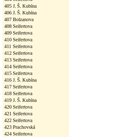
405
J. Š. Kubína
406
J. Š. Kubína
407
Bolzanova
408
Seifertova
409
Seifertova
410
Seifertova
411
Seifertova
412
Seifertova
413
Seifertova
414
Seifertova
415
Seifertova
416
J. Š. Kubína
417
Seifertova
418
Seifertova
419
J. Š. Kubína
420
Seifertova
421
Seifertova
422
Seifertova
423
Prachovská
424
Seifertova