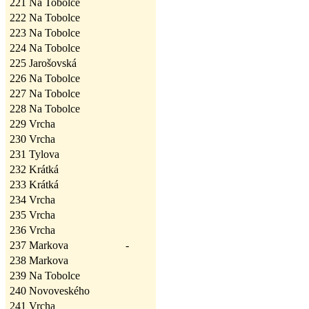
221
Na Tobolce
222
Na Tobolce
223
Na Tobolce
224
Na Tobolce
225
Jarošovská
226
Na Tobolce
227
Na Tobolce
228
Na Tobolce
229
Vrcha
230
Vrcha
231
Tylova
232
Krátká
233
Krátká
234
Vrcha
235
Vrcha
236
Vrcha
237
Markova
-
238
Markova
239
Na Tobolce
240
Novoveského
241
Vrcha