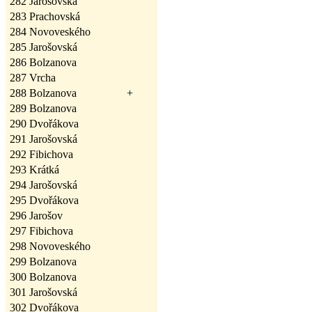
282
Jarošovská
283
Prachovská
284
Novoveského
285
Jarošovská
286
Bolzanova
287
Vrcha
288
Bolzanova
+
289
Bolzanova
290
Dvořákova
291
Jarošovská
292
Fibichova
293
Krátká
294
Jarošovská
295
Dvořákova
296
Jarošov
297
Fibichova
298
Novoveského
299
Bolzanova
300
Bolzanova
301
Jarošovská
302
Dvořákova