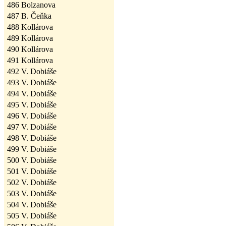
486
Bolzanova
487
B. Čeňka
488
Kollárova
489
Kollárova
490
Kollárova
491
Kollárova
492
V. Dobiáše
493
V. Dobiáše
494
V. Dobiáše
495
V. Dobiáše
496
V. Dobiáše
497
V. Dobiáše
498
V. Dobiáše
499
V. Dobiáše
500
V. Dobiáše
501
V. Dobiáše
502
V. Dobiáše
503
V. Dobiáše
504
V. Dobiáše
505
V. Dobiáše