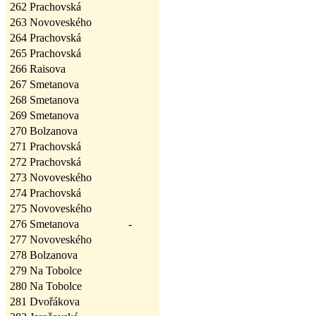
262
Prachovská
263
Novoveského
264
Prachovská
265
Prachovská
266
Raisova
267
Smetanova
268
Smetanova
269
Smetanova
270
Bolzanova
271
Prachovská
272
Prachovská
273
Novoveského
274
Prachovská
275
Novoveského
276
Smetanova
-
277
Novoveského
278
Bolzanova
279
Na Tobolce
280
Na Tobolce
281
Dvořákova