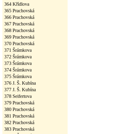
364
Křídlova
365
Prachovská
366
Prachovská
367
Prachovská
368
Prachovská
369
Prachovská
370
Prachovská
371
Šrámkova
372
Šrámkova
373
Šrámkova
374
Šrámkova
375
Šrámkova
376
J. Š. Kubína
377
J. Š. Kubína
378
Seifertova
379
Prachovská
380
Prachovská
381
Prachovská
382
Prachovská
383
Prachovská