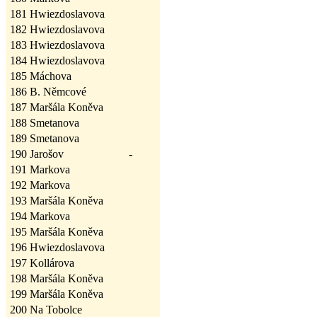
181
Hwiezdoslavova
182
Hwiezdoslavova
183
Hwiezdoslavova
184
Hwiezdoslavova
185
Máchova
186
B. Němcové
187
Maršála Koněva
188
Smetanova
189
Smetanova
190
Jarošov
-
191
Markova
192
Markova
193
Maršála Koněva
194
Markova
195
Maršála Koněva
196
Hwiezdoslavova
197
Kollárova
198
Maršála Koněva
199
Maršála Koněva
200
Na Tobolce