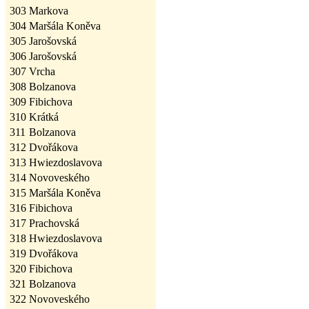
303
Markova
304
Maršála Koněva
305
Jarošovská
306
Jarošovská
307
Vrcha
308
Bolzanova
309
Fibichova
310
Krátká
311
Bolzanova
312
Dvořákova
313
Hwiezdoslavova
314
Novoveského
315
Maršála Koněva
316
Fibichova
317
Prachovská
318
Hwiezdoslavova
319
Dvořákova
320
Fibichova
321
Bolzanova
322
Novoveského