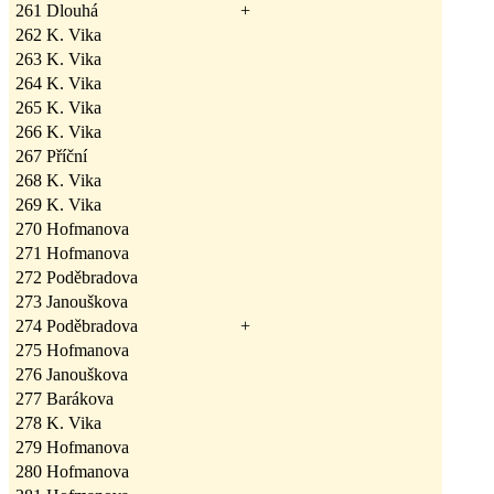
261
Dlouhá
+
262
K. Vika
263
K. Vika
264
K. Vika
265
K. Vika
266
K. Vika
267
Příční
268
K. Vika
269
K. Vika
270
Hofmanova
271
Hofmanova
272
Poděbradova
273
Janouškova
274
Poděbradova
+
275
Hofmanova
276
Janouškova
277
Barákova
278
K. Vika
279
Hofmanova
280
Hofmanova