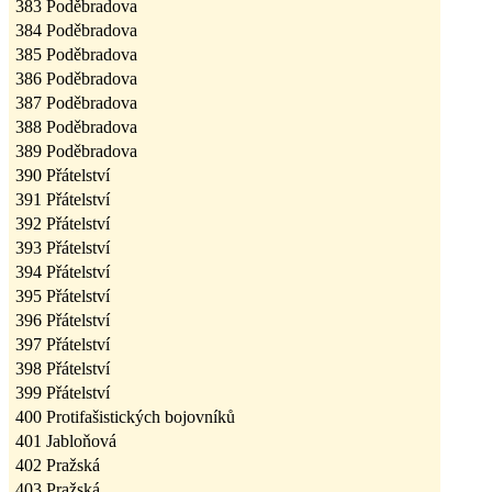
383
Poděbradova
384
Poděbradova
385
Poděbradova
386
Poděbradova
387
Poděbradova
388
Poděbradova
389
Poděbradova
390
Přátelství
391
Přátelství
392
Přátelství
393
Přátelství
394
Přátelství
395
Přátelství
396
Přátelství
397
Přátelství
398
Přátelství
399
Přátelství
400
Protifašistických bojovníků
401
Jabloňová
402
Pražská
403
Pražská