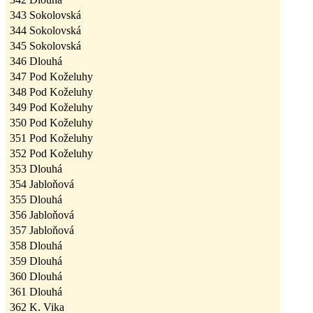
343
Sokolovská
344
Sokolovská
345
Sokolovská
346
Dlouhá
347
Pod Koželuhy
348
Pod Koželuhy
349
Pod Koželuhy
350
Pod Koželuhy
351
Pod Koželuhy
352
Pod Koželuhy
353
Dlouhá
354
Jabloňová
355
Dlouhá
356
Jabloňová
357
Jabloňová
358
Dlouhá
359
Dlouhá
360
Dlouhá
361
Dlouhá
362
K. Vika