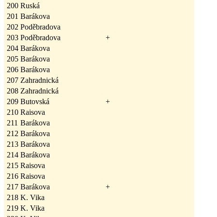
200
Ruská
201
Barákova
202
Poděbradova
203
Poděbradova
+
204
Barákova
205
Barákova
206
Barákova
207
Zahradnická
208
Zahradnická
209
Butovská
+
210
Raisova
211
Barákova
212
Barákova
213
Barákova
214
Barákova
215
Raisova
216
Raisova
217
Barákova
+
218
K. Vika
219
K. Vika