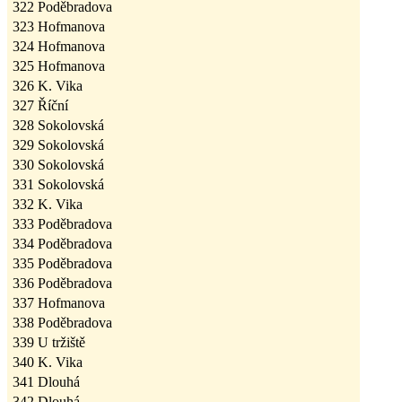
322
Poděbradova
323
Hofmanova
324
Hofmanova
325
Hofmanova
326
K. Vika
327
Říční
328
Sokolovská
329
Sokolovská
330
Sokolovská
331
Sokolovská
332
K. Vika
333
Poděbradova
334
Poděbradova
335
Poděbradova
336
Poděbradova
337
Hofmanova
338
Poděbradova
339
U tržiště
340
K. Vika
341
Dlouhá
342
Dlouhá