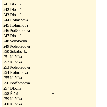
241
Dlouhá
242
Dlouhá
243
Dlouhá
244
Hofmanova
245
Hofmanova
246
Poděbradova
247
Dlouhá
248
Sokolovská
249
Poděbradova
250
Sokolovská
251
K. Vika
252
K. Vika
253
Poděbradova
254
Hofmanova
255
K. Vika
256
Poděbradova
257
Dlouhá
+
258
Říční
+
259
K. Vika
260
K. Vika