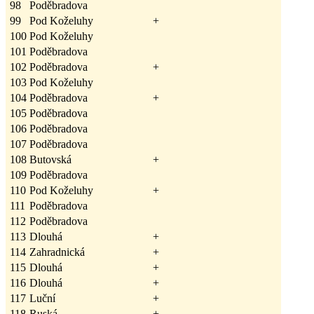
98
Poděbradova
99
Pod Koželuhy
+
100
Pod Koželuhy
101
Poděbradova
102
Poděbradova
+
103
Pod Koželuhy
104
Poděbradova
+
105
Poděbradova
106
Poděbradova
107
Poděbradova
108
Butovská
+
109
Poděbradova
110
Pod Koželuhy
+
111
Poděbradova
112
Poděbradova
113
Dlouhá
+
114
Zahradnická
+
115
Dlouhá
+
116
Dlouhá
+
117
Luční
+
118
Ruská
+