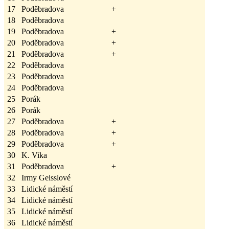
17
Poděbradova
+
18
Poděbradova
19
Poděbradova
+
20
Poděbradova
+
21
Poděbradova
+
22
Poděbradova
23
Poděbradova
24
Poděbradova
25
Porák
26
Porák
27
Poděbradova
+
28
Poděbradova
+
29
Poděbradova
+
30
K. Vika
31
Poděbradova
+
32
Irmy Geisslové
33
Lidické náměstí
34
Lidické náměstí
35
Lidické náměstí
36
Lidické náměstí