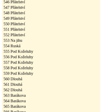
546
Přátelství
547
Přátelství
548
Přátelství
549
Přátelství
550
Přátelství
551
Přátelství
552
Přátelství
553
Na jihu
554
Ruská
555
Pod Koželuhy
556
Pod Koželuhy
557
Pod Koželuhy
558
Pod Koželuhy
559
Pod Koželuhy
560
Dlouhá
561
Dlouhá
562
Dlouhá
563
Barákova
564
Barákova
565
Barákova
566
Barákova