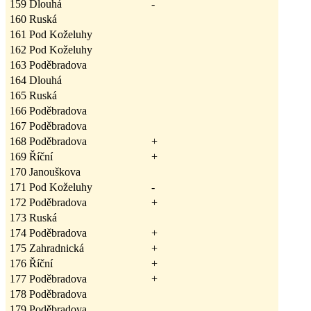
159
Dlouhá
-
160
Ruská
161
Pod Koželuhy
162
Pod Koželuhy
163
Poděbradova
164
Dlouhá
165
Ruská
166
Poděbradova
167
Poděbradova
168
Poděbradova
+
169
Říční
+
170
Janouškova
171
Pod Koželuhy
-
172
Poděbradova
+
173
Ruská
174
Poděbradova
+
175
Zahradnická
+
176
Říční
+
177
Poděbradova
+
178
Poděbradova
179
Poděbradova