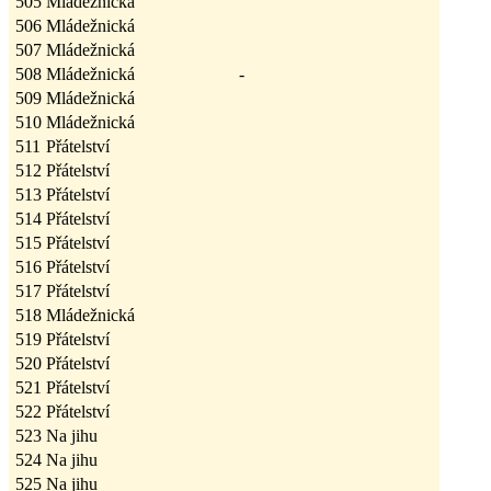
505
Mládežnická
506
Mládežnická
507
Mládežnická
508
Mládežnická
-
509
Mládežnická
510
Mládežnická
511
Přátelství
512
Přátelství
513
Přátelství
514
Přátelství
515
Přátelství
516
Přátelství
517
Přátelství
518
Mládežnická
519
Přátelství
520
Přátelství
521
Přátelství
522
Přátelství
523
Na jihu
524
Na jihu
525
Na jihu