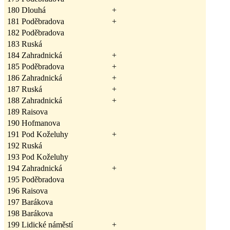
180
Dlouhá
+
181
Poděbradova
+
182
Poděbradova
183
Ruská
184
Zahradnická
+
185
Poděbradova
+
186
Zahradnická
+
187
Ruská
+
188
Zahradnická
+
189
Raisova
190
Hofmanova
191
Pod Koželuhy
+
192
Ruská
193
Pod Koželuhy
194
Zahradnická
+
195
Poděbradova
196
Raisova
197
Barákova
198
Barákova
199
Lidické náměstí
+