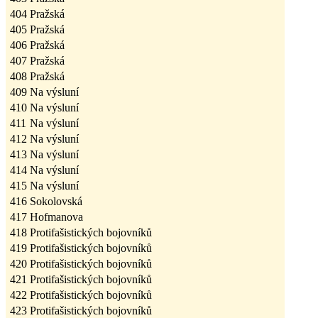
404
Pražská
405
Pražská
406
Pražská
407
Pražská
408
Pražská
409
Na výsluní
410
Na výsluní
411
Na výsluní
412
Na výsluní
413
Na výsluní
414
Na výsluní
415
Na výsluní
416
Sokolovská
417
Hofmanova
418
Protifašistických bojovníků
419
Protifašistických bojovníků
420
Protifašistických bojovníků
421
Protifašistických bojovníků
422
Protifašistických bojovníků
423
Protifašistických bojovníků