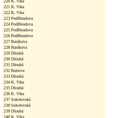
220
K. Vika
221
K. Vika
222
K. Vika
223
Poděbradova
224
Poděbradova
225
Poděbradova
226
Poděbradova
227
Barákova
228
Barákova
229
Dlouhá
230
Dlouhá
231
Dlouhá
232
Raisova
233
Dlouhá
234
K. Vika
235
Dlouhá
236
K. Vika
237
Sokolovská
238
Sokolovská
239
Dlouhá
240
K. Vika