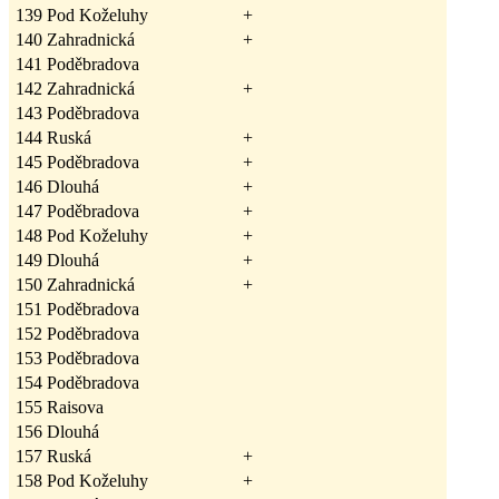
139
Pod Koželuhy
+
140
Zahradnická
+
141
Poděbradova
142
Zahradnická
+
143
Poděbradova
144
Ruská
+
145
Poděbradova
+
146
Dlouhá
+
147
Poděbradova
+
148
Pod Koželuhy
+
149
Dlouhá
+
150
Zahradnická
+
151
Poděbradova
152
Poděbradova
153
Poděbradova
154
Poděbradova
155
Raisova
156
Dlouhá
157
Ruská
+
158
Pod Koželuhy
+