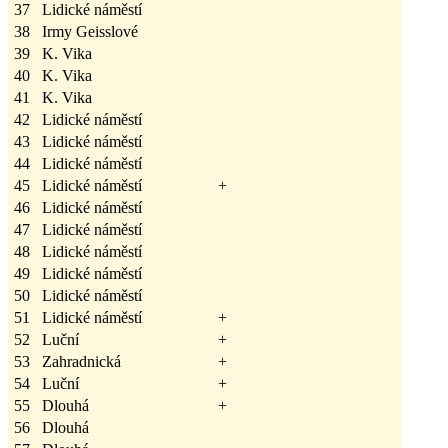
37
Lidické náměstí
38
Irmy Geisslové
39
K. Vika
40
K. Vika
41
K. Vika
42
Lidické náměstí
43
Lidické náměstí
44
Lidické náměstí
45
Lidické náměstí
+
46
Lidické náměstí
47
Lidické náměstí
48
Lidické náměstí
49
Lidické náměstí
50
Lidické náměstí
51
Lidické náměstí
+
52
Luční
+
53
Zahradnická
+
54
Luční
+
55
Dlouhá
+
56
Dlouhá