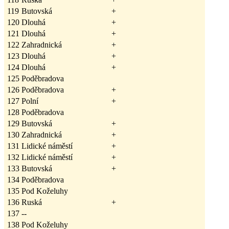
119
Butovská
+
120
Dlouhá
+
121
Dlouhá
+
122
Zahradnická
+
123
Dlouhá
+
124
Dlouhá
+
125
Poděbradova
126
Poděbradova
+
127
Polní
+
128
Poděbradova
129
Butovská
+
130
Zahradnická
+
131
Lidické náměstí
+
132
Lidické náměstí
+
133
Butovská
+
134
Poděbradova
135
Pod Koželuhy
136
Ruská
+
137
--
138
Pod Koželuhy