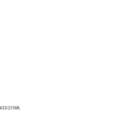
 0433/21568.