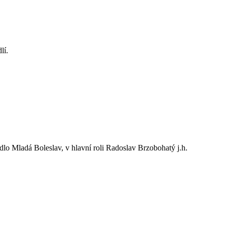
lí.
dlo Mladá Boleslav, v hlavní roli Radoslav Brzobohatý j.h.