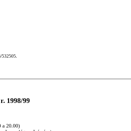
3/532505.
r. 1998/99
0 a 20.00)