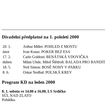
Divadelní předplatné na 1. pololetí 2000
20. 1.
Arthur Miller: POHLED Z MOSTU
únor
Ivan Kraus: POKER BEZ ESA
17. 2.
Carlo Goldoni: BENÁTSKÁ VDOVIČKA
duben
Milan Uhde, Miloš Štědroň: BALADA PRO BANDI
18. 5.
Neil Simon: BOSÉ NOHY V PARKU
8. 6.
Oskar Nedbal: POLSKÁ KREV
Program KD na leden 2000
8. 1. sobota ve 14.00 a 16.00, LS Srdíčko
SŮL NAD ZLATO
Pohádka.