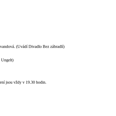
vandová. (Uvádí Divadlo Bez zábradlí)
 Ungelt)
ení jsou vždy v 19.30 hodin.