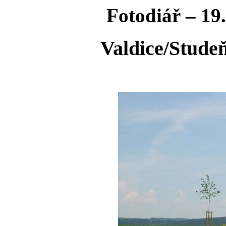
Fotodiář – 19.
Valdice/Studeň