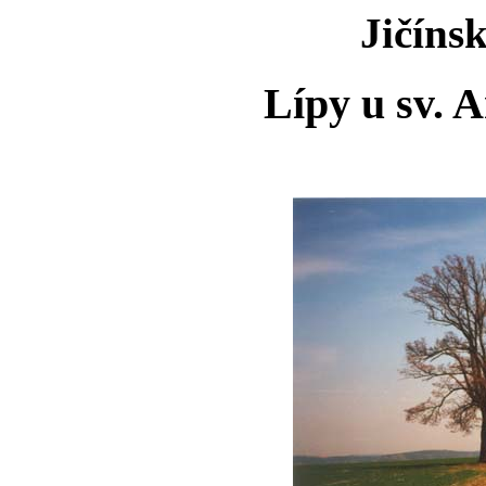
Jičíns
Lípy u sv. 