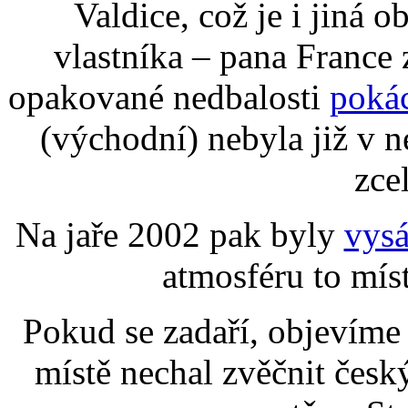
Valdice, což je i jiná 
vlastníka – pana France 
opakované nedbalosti
poká
(východní) nebyla již v n
zce
Na jaře 2002 pak byly
vys
atmosféru to míst
Pokud se zadaří, objevíme i
místě nechal zvěčnit česk