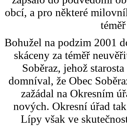
obcí, a pro některé milovn
téměř
Bohužel na podzim 2001 do
skáceny za téměř neuvěři
Soběraz, jehož starosta 
domníval, že Obec Soběraz
zažádal na Okresním úř
nových. Okresní úřad tak
Lípy však ve skutečnost