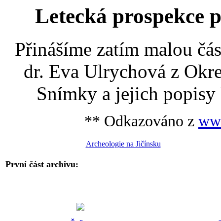
Letecká prospekce p
Přinášíme zatím malou čás
dr. Eva Ulrychová z Okre
Snímky a jejich popisy
** Odkazováno z
www
Archeologie na Jičínsku
První část archivu: