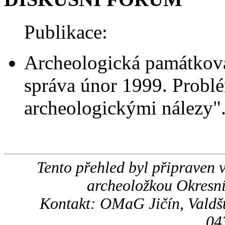
Publikace:
Archeologická památková 
správa únor 1999. Probl
archeologickými nálezy"
Tento přehled byl připraven 
archeoložkou Okresní
Kontakt: OMaG Jičín, Valdšte
04