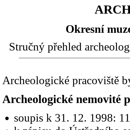
ARCH
Okresní muze
Stručný přehled archeolog
Archeologické pracoviště by
Archeologické nemovité p
soupis k 31. 12. 1998: 1