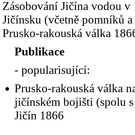
Zásobování Jičína vodou v 1
Jičínsku (včetně pomníků a
Prusko-rakouská válka 1866
Publikace
- popularisující:
Prusko-rakouská válka n
jičínském bojišti (spolu
Jičín 1866