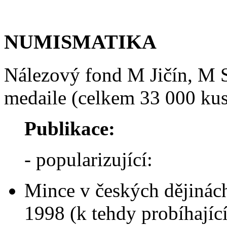
NUMISMATIKA
Nálezový fond M Jičín, M 
medaile (celkem 33 000 ku
Publikace:
- popularizující:
Mince v českých dějinác
1998 (k tehdy probíhajíc