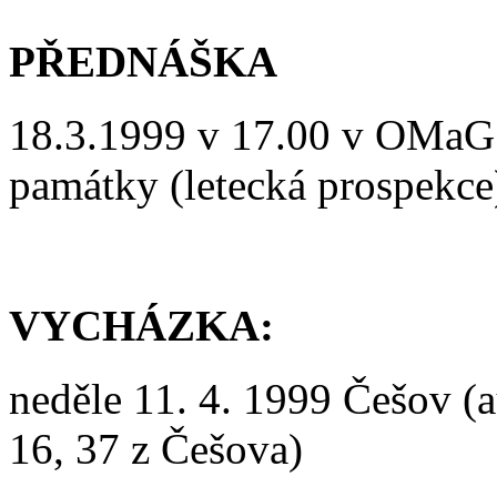
PŘEDNÁŠKA
18.3.1999 v 17.00 v OMaG:
památky (letecká prospekce
VYCHÁZKA:
neděle 11. 4. 1999 Češov (a
16, 37 z Češova)