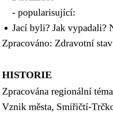
- popularisující:
Jací byli? Jak vypadali? 
Zpracováno: Zdravotní stav
HISTORIE
Zpracována regionální téma
Vznik města, Smiřičtí-Trčko