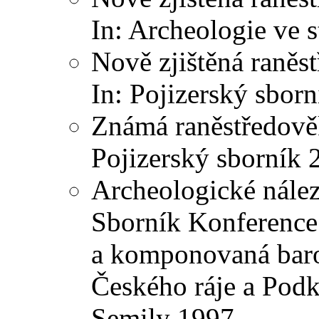
In: Archeologie ve 
Nově zjištěná raněst
In: Pojizerský sborn
Známá raněstředověk
Pojizerský sborník
Archeologické nález
Sborník Konference 
a komponovaná barok
Českého ráje a Pod
Semily 1997