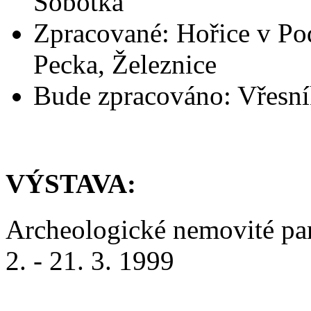
Sobotka
Zpracované: Hořice v Po
Pecka, Železnice
Bude zpracováno: Vřesn
VÝSTAVA:
Archeologické nemovité pa
2. - 21. 3. 1999