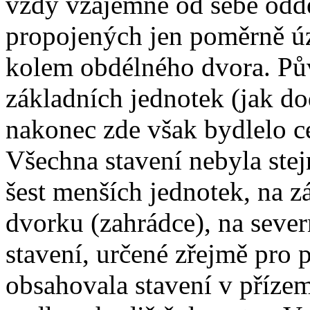
vždy vzájemně od sebe odd
propojených jen poměrně úz
kolem obdélného dvora. Pů
základních jednotek (jak do
nakonec zde však bydlelo c
Všechna stavení nebyla stejn
šest menších jednotek, na zá
dvorku (zahrádce), na severn
stavení, určené zřejmě pro 
obsahovala stavení v přízem