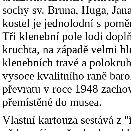
sochy sv. Bruna, Huga, Jana
kostel je jednolodní s pom
Tři klenební pole lodi dopl
kruchta, na západě velmi hl
klenebních travé a polokru
vysoce kvalitního raně baro
převratu v roce 1948 zachov
přemístěné do musea.
Vlastní kartouza sestává z 