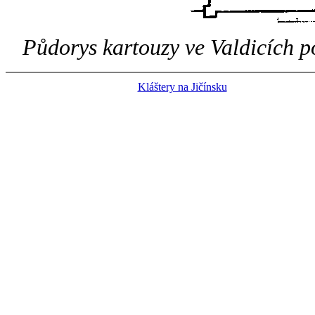
Půdorys kartouzy ve Valdicích p
Kláštery na Jičínsku