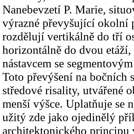
Nanebevzetí P. Marie, situo
výrazné převyšující okolní 
rozdělují vertikálně do tří o
horizontálně do dvou etáží,
nástavcem se segmentovým 
Toto převýšení na bočních 
středové risality, utvářené 
menší výšce. Uplatňuje se n
užitý zde jako ojedinělý př
architektonického principu 