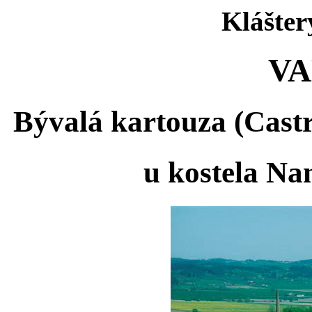
Klášter
VA
Bývalá kartouza (Cast
u kostela Na